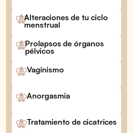
Alteraciones de tu ciclo
menstrual
Prolapsos de órganos
pélvicos
Vaginismo
Anorgasmia
Tratamiento de cicatrices