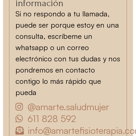
información
Si no respondo a tu llamada,
puede ser porque estoy en una
consulta, escríbeme un
whatsapp o un correo
electrónico con tus dudas y nos
pondremos en contacto
contigo lo más rápido que
pueda
@amarte.saludmujer
611 828 592
info@amartefisioterapia.c