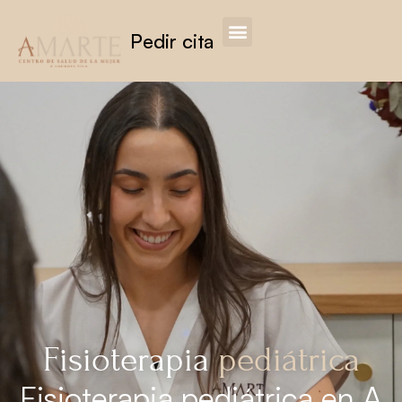
Pedir cita
Fisioterapia
pediátrica
Fisioterapia pediátrica en A