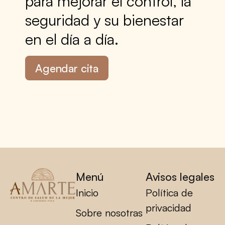
para mejorar el control, la
seguridad y su bienestar
en el día a día.
Agendar cita
Menú
Avisos legales
Inicio
Política de
privacidad
Sobre nosotras